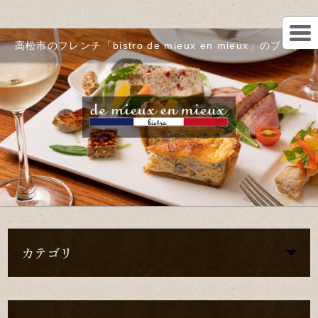
高松市のフレンチ「bistro de mieux en mieux」のブログ
カテゴリ