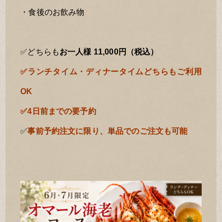
・食後のお飲み物
✅
どちらも
お一人様 11,000円（税込）
✅ランチタイム・ディナータイムどちらもご利用
OK
✅4日前までの要予約
✅
事前予約注文に限り、単品でのご注文も可能