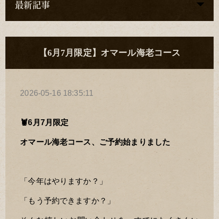
最新記事
【6月7月限定】オマール海老コース
2026-05-16 18:35:11
🦞6月7月限定
オマール海老コース、ご予約始まりました
「今年はやりますか？」
「もう予約できますか？」