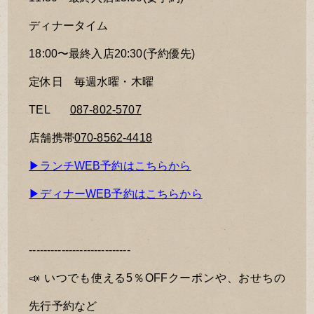
ディナータイム
18:00〜最終入店20:30(予約優先)
定休日 毎週水曜・木曜
TEL
087-802-5707
店舗携帯
070-8562-4418
▶︎ランチWEB予約はこちらから
▶︎ディナーWEB予約はこちらから
----------------------------
📣 いつでも使える5％OFFクーポンや、おせちの
先行予約など