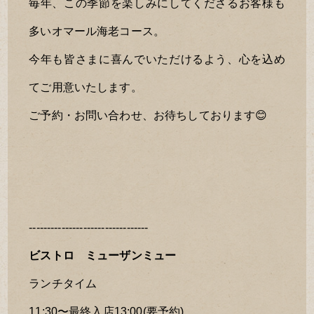
毎年、この季節を楽しみにしてくださるお客様も
多いオマール海老コース。
今年も皆さまに喜んでいただけるよう、心を込め
てご用意いたします。
ご予約・お問い合わせ、お待ちしております😊
---------------------------------
ビストロ ミューザンミュー
ランチタイム
11:30〜最終入店13:00(要予約)