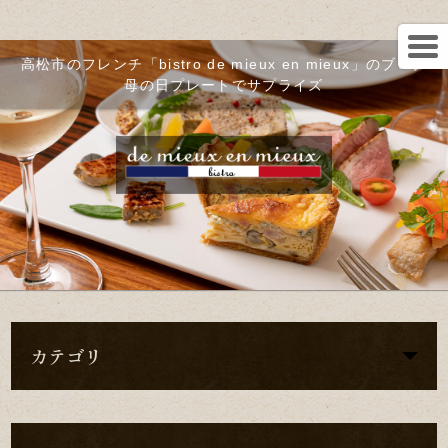
高松市のフレンチ「bistro de mieux en mieux」のブログ
母の日プレートでサプライズ
カテゴリ