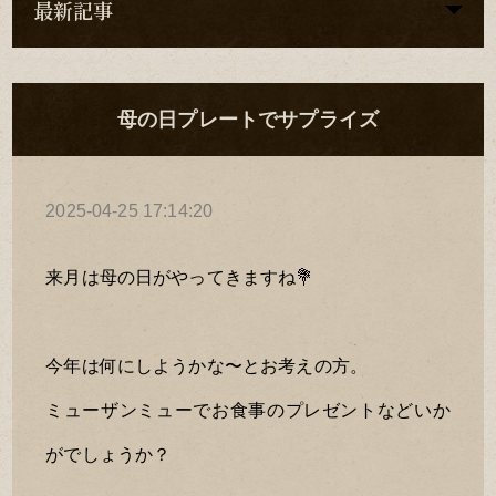
最新記事
母の日プレートでサプライズ
2025-04-25 17:14:20
来月は母の日がやってきますね💐
今年は何にしようかな〜とお考えの方。
ミューザンミューでお食事のプレゼントなどいか
がでしょうか？