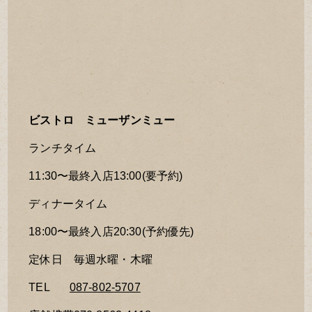
ビストロ ミューザンミュー
ランチタイム
11:30〜最終入店13:00(要予約)
ディナータイム
18:00〜最終入店20:30(予約優先)
定休日 毎週水曜・木曜
TEL
087-802-5707