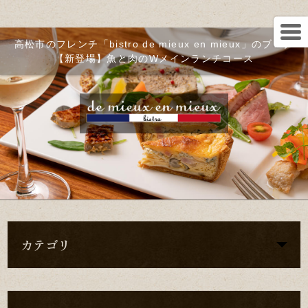
高松市のフレンチ「bistro de mieux en mieux」のブログ
【新登場】魚と肉のWメインランチコース
カテゴリ